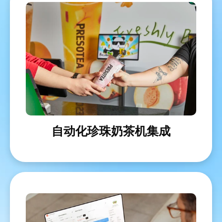
自动化珍珠奶茶机集成